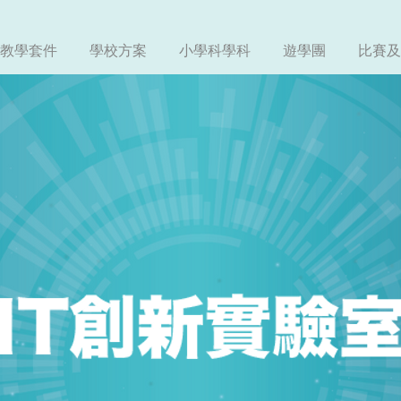
教學套件
學校方案
小學科學科
遊學團
比賽及