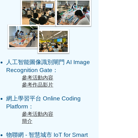
人工智能圖像識別閘門 AI Image
Recognition Gate：
參考活動內容
參考作品影片
網上學習平台 Online Coding
Platform：
參考活動內容
​
簡介
物聯網 - 智慧城市 IoT for Smart