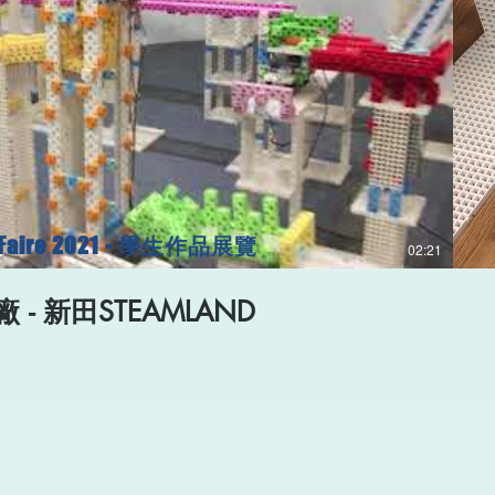
播放影片
ire 2021 - 學生作品展覽
02:21
 - 新田STEAMLAND