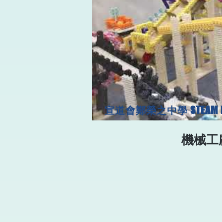
宣道會鄭榮之中學 STEAM Fa
機械工廠