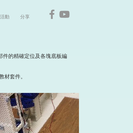
活動
分享
個部件的精確定位及各塊底板編
列教材套件。