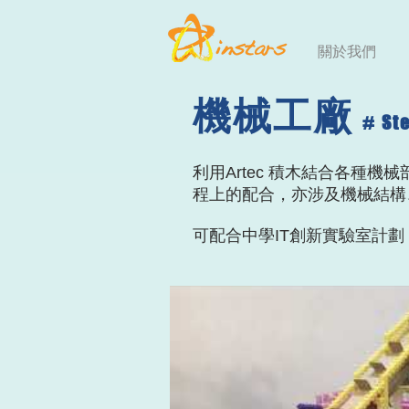
關於我們
機械工廠
# St
​
利用Artec 積木結合各種
程上的配合，亦涉及機械結構
​可配合中學IT創新實驗室