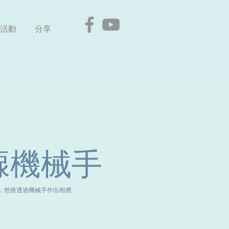
活動
分享
揼機械手
認，然後透過機械手作出相應