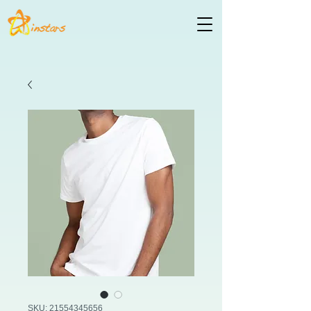
SKU: 21554345656