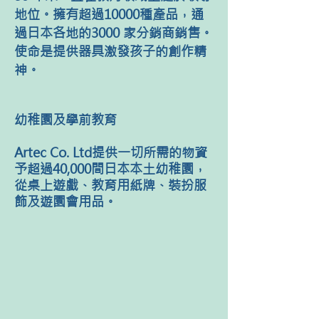
地位。擁有超過10000種產品，通
過日本各地的3000 家分銷商銷售。
使命是提供器具激發孩子的創作精
神。
幼稚園及學前教育
Artec Co. Ltd提供一切所需的物資
予超過40,000間日本本土幼稚園，
從桌上遊戲、教育用紙牌、裝扮服
飾及遊園會用品。