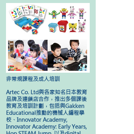
非常規課程及成人培訓
Artec Co. Ltd與各家知名日本教育
品牌及連鎖店合作，推出多個課後
教育及培訓計劃，包括與Gakken
Educational推動的機械人編程學
校、Innovator Academy,
Innovator Academy: Early Years,
Hop STEAM Jump, 以及digital