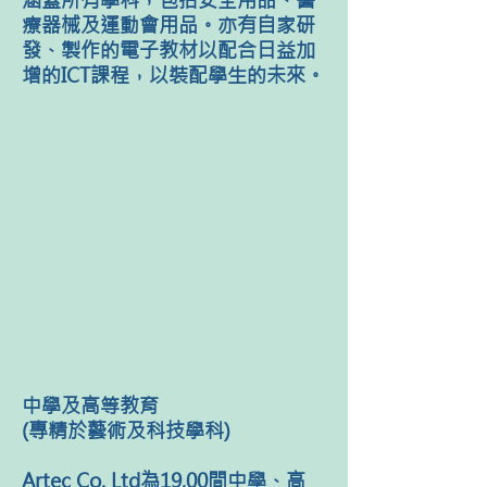
涵蓋所有學科，包括安全用品、醫
療器械及運動會用品。亦有自家研
發、製作的電子教材以配合日益加
增的ICT課程，以裝配學生的未來。
中學及高等教育
(專精於藝術及科技學科)
Artec Co. Ltd為19,00間中學、高