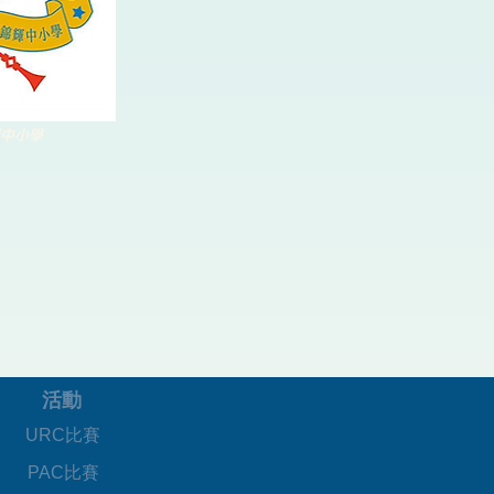
中小學
活動
URC比賽
PAC比賽