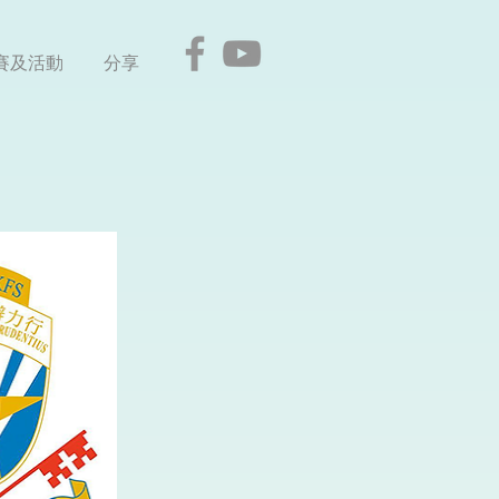
賽及活動
分享