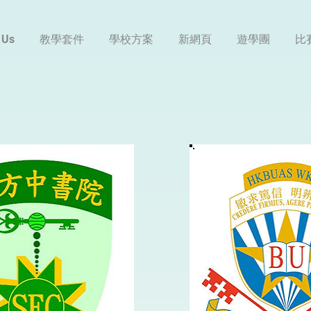
 Us
教學套件
學校方案
新網頁
遊學團
比