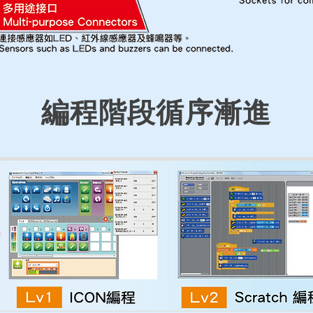
編程階段循序漸進