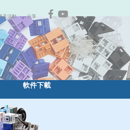
賽及活動
分享
軟件下載