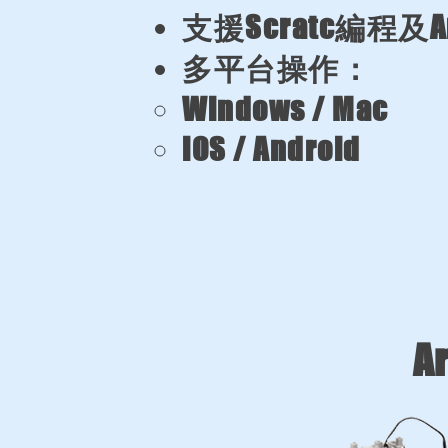
支援Scratc編程及Ar
多平台操作：
​Windows / Mac
iOS / Android
A