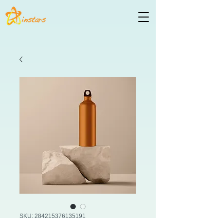
SKU: 284215376135191