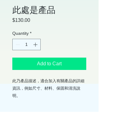
此處是產品
Price
$130.00
Quantity
*
Add to Cart
此乃產品描述，適合加入有關產品的詳細
資訊，例如尺寸、材料、保固和清洗說
明。
產品資訊
這是產品詳情，適合加入有關產品的更
退貨與退款政策
多資訊，例如尺寸、材料、保固和清洗