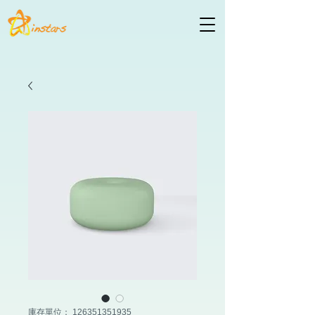
庫存單位： 126351351935