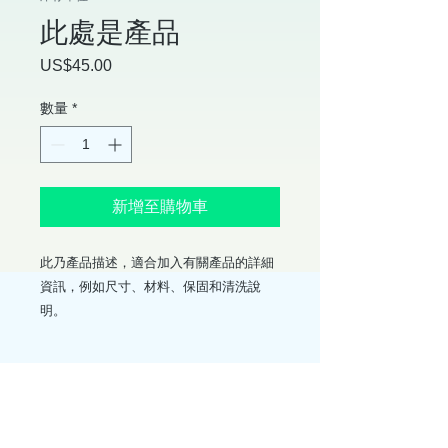
此處是產品
US$45.00
價
格
數量
*
新增至購物車
此乃產品描述，適合加入有關產品的詳細
資訊，例如尺寸、材料、保固和清洗說
明。
產品資訊
這是產品詳情，適合加入有關產品的更
退貨與退款政策
多資訊，例如尺寸、材料、保固和清洗