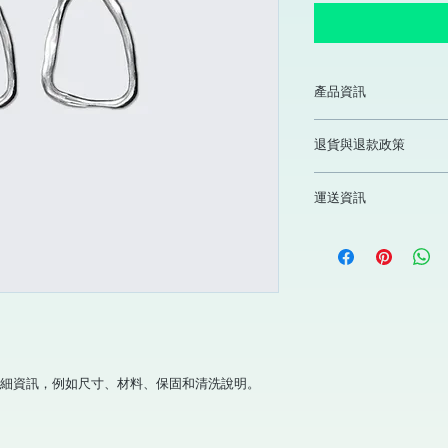
產品資訊
這是產品詳情，適合
退貨與退款政策
寸、材料、保固和清
品的獨特之處，以及
這是退貨與退款政策
能在購買之前清楚了
運送資訊
產品。撰寫政策時，
客有信心和决心購買
顧客有信心購買您的
這是個運送政策，適
的資訊。撰寫政策時
讓顧客有信心購買您
細資訊，例如尺寸、材料、保固和清洗說明。