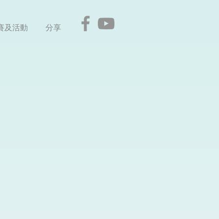
賽及活動
分享
ale
ice