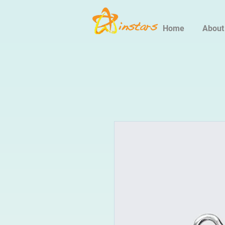
Home
About