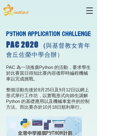
PAC 2020
與基督教女青年
（
會丘佐榮中學合辦）
​
PAC 為一項推廣Python 的活動，要求學生
於比賽當日得知比賽內容後即時編程機械
車以完成挑戰。
整個活動先後於8月25日及9月12日以網上
形式舉行工作坊，以實戰形式向師生講解
Python 的基礎應用以及機械車套件的控制
方法。而比賽亦於10月18日順利舉行。