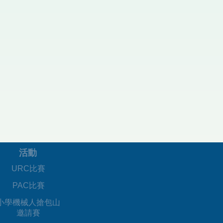
活動
URC比賽
PAC比賽
​小學機械人搶包山
邀請賽