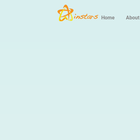
Home
About