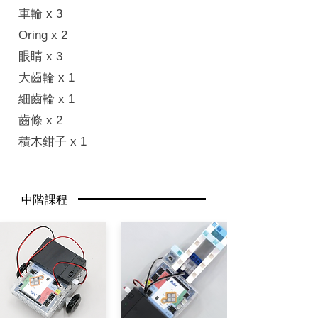
車輪 x 3
Oring x 2
眼睛 x 3​
大齒輪 x 1
細齒輪 x 1
齒條 x 2
積木鉗子 x 1
​中階課程