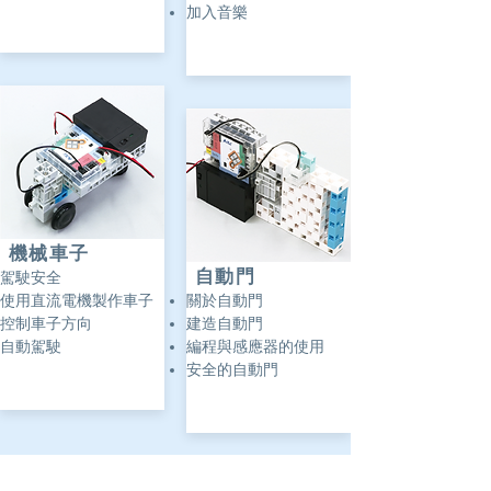
加入音樂
​機械車子
自動門
駕駛安全
使用直流電機製作車子
關於自動門
控制車子方向
建造自動門
自動駕駛
編程與感應器的使用
安全的自動門