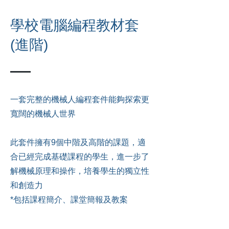
​學校電腦編程教材套
(進階)
一套完整的機械人編程套件能夠探索更
寬闊的機械人世界
​此套件擁有9個中階及高階的課題，適
合已經完成基礎課程的學生，進一步了
解機械原理和操作，培養學生的獨立性
和創造力
*包括課程簡介、課堂
簡報及教案