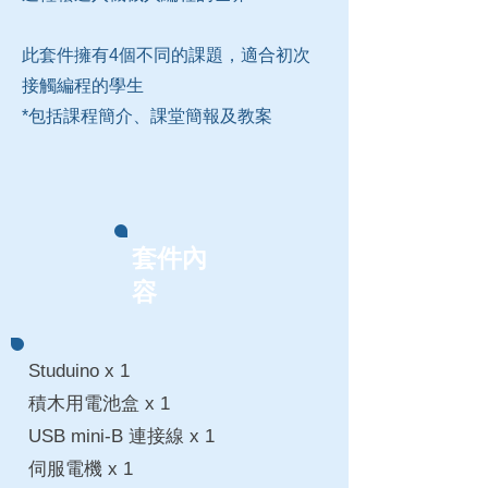
​此套件擁有4個不同的課題，適合初次
接觸編程的學生
*包括課程簡介、課堂簡報及教案
套件內
容
Studuino x 1
積木用電池盒 x 1
USB mini-B 連接線 x 1
​伺服電機 x 1