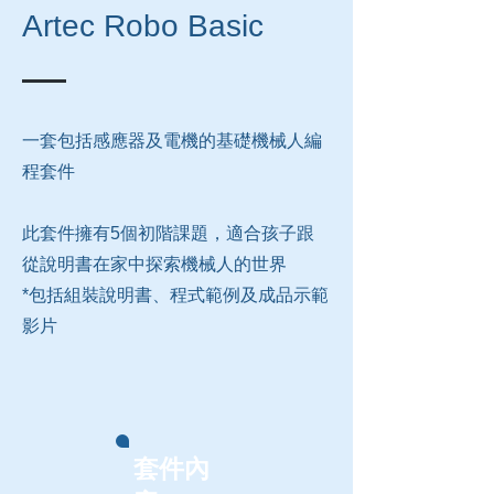
​Artec Robo Basic
一套包括感應器及電機的基礎機械人編
程套件
​此套件擁有5個初階課題，適合孩子跟
從說明書在家中探索機械人的世界
​*包括組裝說明書、程式範例及成品示範
影片
套件內