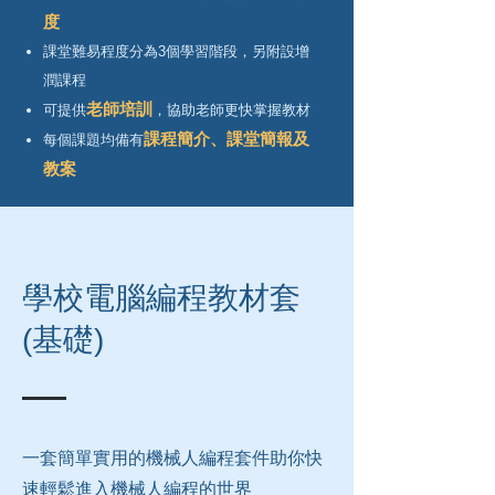
度
課堂難易程度分為3個學習
階段，另附設增
潤課程
老師培訓
可提供
，協助老師更快掌握教材
課程簡介、課堂簡報及
每個課題均備有
教案
​學校電腦編程教材套
(基礎)
一套簡單實用的機械人編程套件助你快
速輕鬆進入機械人編程的世界