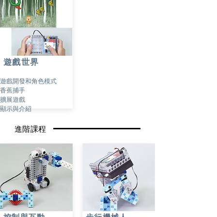
遊戲世界
遊戲開發和角色模式
香蕉捕手
擴展遊戲
顯示與介紹
進階課程