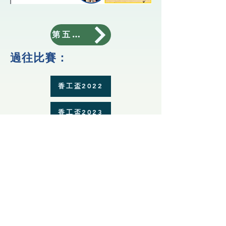
第五屆香工盃
過往比賽：
香工盃2022
香工盃2023
第三屆香工盃
第四屆香工盃
Copyright © 2024 Winstars Enterprise HK
Limited All rights reserved.