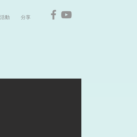
活動
分享