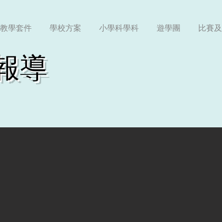
教學套件
學校方案
小學科學科
遊學團
比賽及
報導